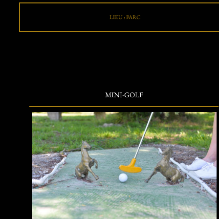
LIEU : PARC
MINI-GOLF