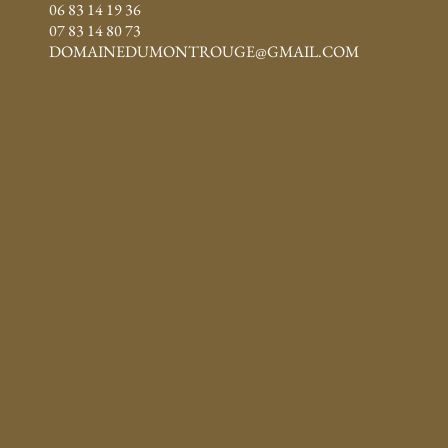
06 83 14 19 36
07 83 14 80 73
DOMAINEDUMONTROUGE@GMAIL.COM