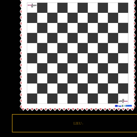
LIEU :